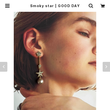
Smoky star | GOOD DAY