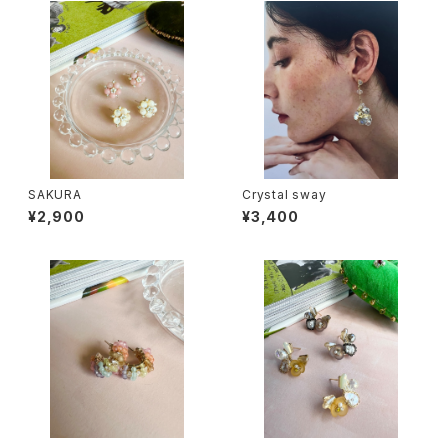
SAKURA
Crystal sway
¥2,900
¥3,400