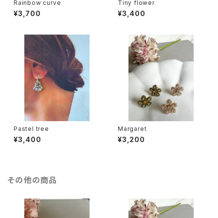
Rainbow curve
Tiny flower
¥3,700
¥3,400
Pastel tree
Margaret
¥3,400
¥3,200
その他の商品