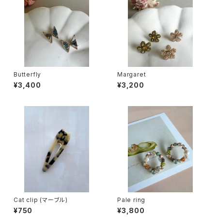
Butterfly
Margaret
¥3,400
¥3,200
Cat clip (マーブル)
Pale ring
¥750
¥3,800