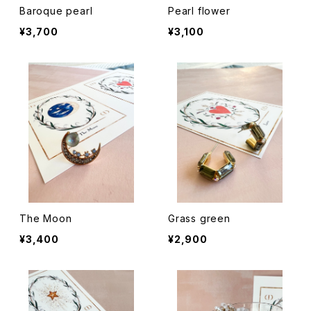
Baroque pearl
Pearl flower
¥3,700
¥3,100
The Moon
Grass green
¥3,400
¥2,900