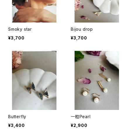
Smoky star
Bijou drop
¥3,700
¥3,700
Butterfly
一粒Pearl
¥3,400
¥2,900