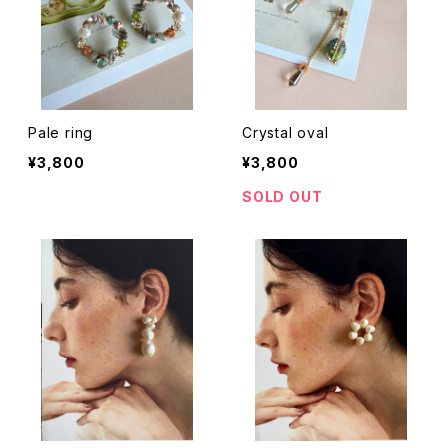
Pale ring
Crystal oval
¥3,800
¥3,800
SOLD OUT