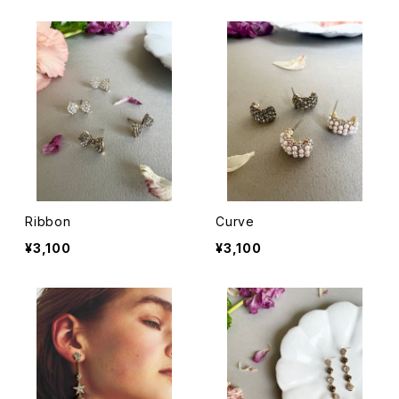
Ribbon
Curve
¥3,100
¥3,100