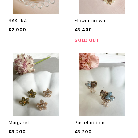
SAKURA
Flower crown
¥2,900
¥3,400
SOLD OUT
Margaret
Pastel ribbon
¥3,200
¥3,200