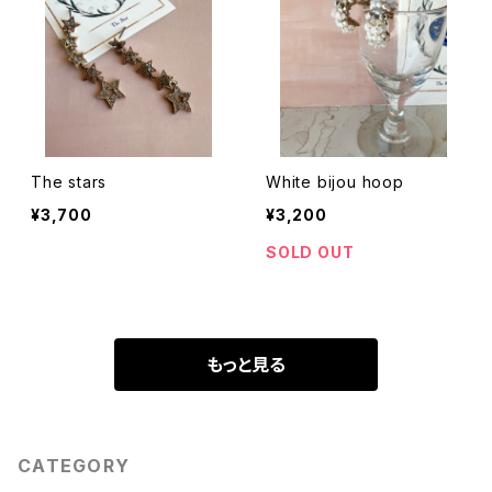
The stars
White bijou hoop
¥3,700
¥3,200
SOLD OUT
もっと見る
CATEGORY